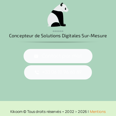
°°°°°°
Concepteur de Solutions Digitales Sur-Mesure
Contact par mail
+33 06 10 96 60 89
Kikoom © Tous droits réservés • 2002 > 2026 |
Mentions