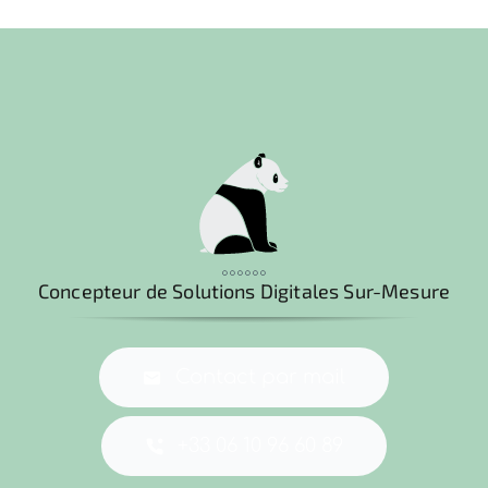
°°°°°°
Concepteur de Solutions Digitales Sur-Mesure
Contact par mail
+33 06 10 96 60 89