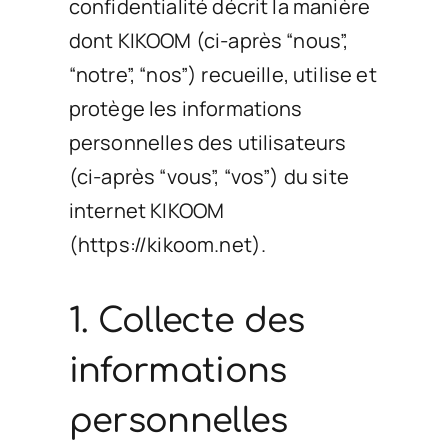
confidentialité décrit la manière
Boutique
dont KIKOOM (ci-après “nous”,
“notre”, “nos”) recueille, utilise et
Audit – Contact
protège les informations
personnelles des utilisateurs
(ci-après “vous”, “vos”) du site
internet KIKOOM
(https://kikoom.net).
1. Collecte des
informations
personnelles