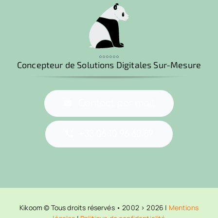
°°°°°°
Concepteur de Solutions Digitales Sur-Mesure
Contact par mail
+33 06 10 96 60 89
Kikoom © Tous droits réservés • 2002 > 2026 |
Mentions