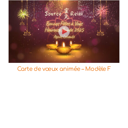
Commander
Détails
Carte de vœux animée – Modèle F