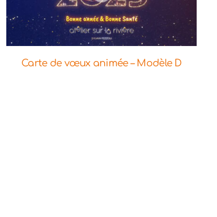
Commander
Aperçu
Carte de vœux animée – Modèle D