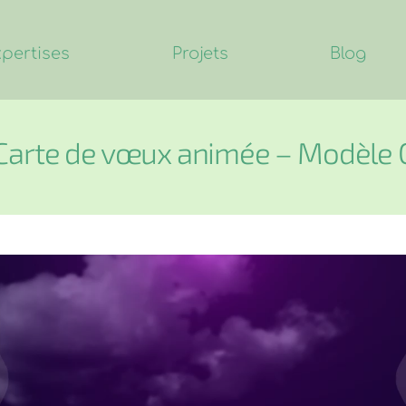
xpertises
Projets
Blog
Carte de vœux animée – Modèle 