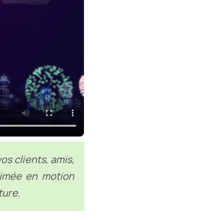
os clients, amis,
nimée en motion
ture.