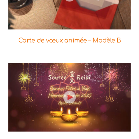
Commander
Aperçu
Carte de vœux animée – Modèle B
Commander
Aperçu