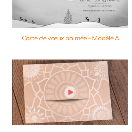
Commander
Aperçu
Carte de vœux animée – Modèle A
Commander
Aperçu