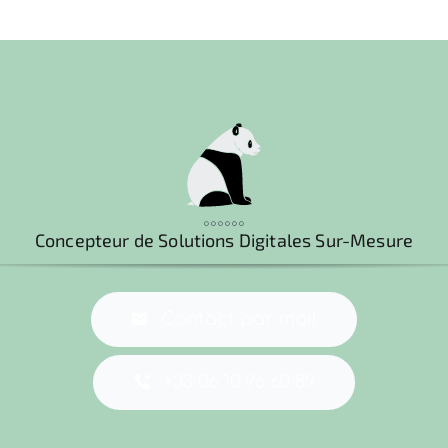
°°°°°°
Concepteur de Solutions Digitales Sur-Mesure
Contact par mail
+33 06 10 96 60 89